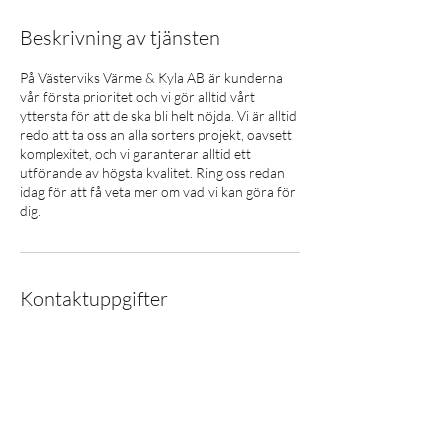
Beskrivning av tjänsten
På Västerviks Värme & Kyla AB är kunderna
vår första prioritet och vi gör alltid vårt
yttersta för att de ska bli helt nöjda. Vi är alltid
redo att ta oss an alla sorters projekt, oavsett
komplexitet, och vi garanterar alltid ett
utförande av högsta kvalitet. Ring oss redan
idag för att få veta mer om vad vi kan göra för
dig.
Kontaktuppgifter
0703850177
stoffe@vikvarmekyla.se